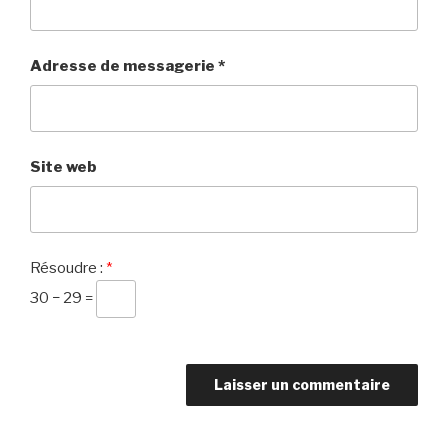
Adresse de messagerie
*
Site web
Résoudre :
*
30 − 29 =